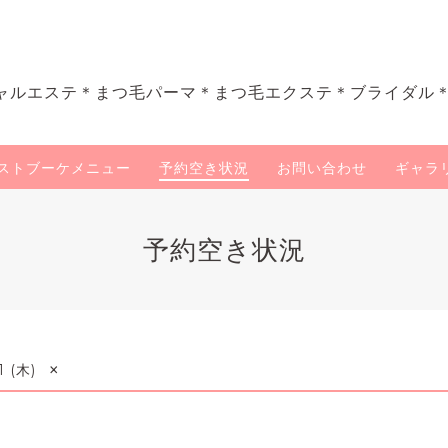
ャルエステ＊まつ毛パーマ＊まつ毛エクステ＊ブライダル
ストブーケメニュー
予約空き状況
お問い合わせ
ギャラ
予約空き状況
×
1 (木)