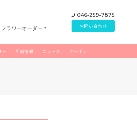
046-259-7875
お問い合わせ
＊フラワーオーダー＊
リー
店舗情報
ニュース
クーポン