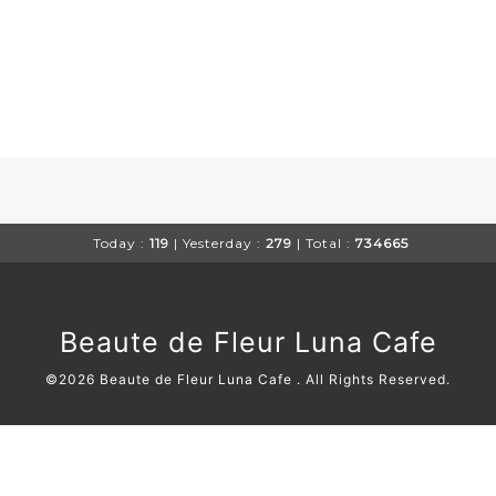
Today :
119
| Yesterday :
279
| Total :
734665
Beaute de Fleur Luna Cafe
©2026
Beaute de Fleur Luna Cafe
. All Rights Reserved.