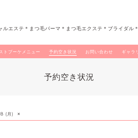
ャルエステ＊まつ毛パーマ＊まつ毛エクステ＊ブライダル
ストブーケメニュー
予約空き状況
お問い合わせ
ギャラ
予約空き状況
×
8 (月)