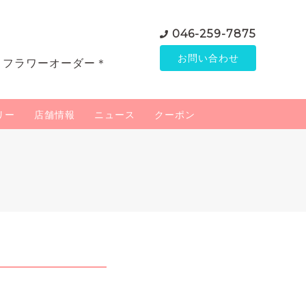
046-259-7875
お問い合わせ
＊フラワーオーダー＊
リー
店舗情報
ニュース
クーポン