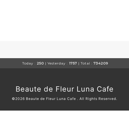
Today :
250
| Yesterday :
1757
| Total :
734209
Beaute de Fleur Luna Cafe
©2026
Beaute de Fleur Luna Cafe
. All Rights Reserved.