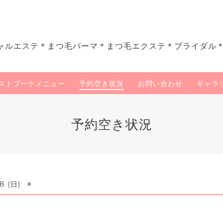
ャルエステ＊まつ毛パーマ＊まつ毛エクステ＊ブライダル
ストブーケメニュー
予約空き状況
お問い合わせ
ギャラ
予約空き状況
×
8 (日)