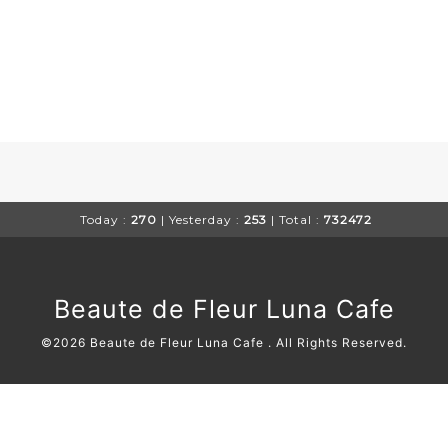
Today :
270
| Yesterday :
253
| Total :
732472
Beaute de Fleur Luna Cafe
©2026
Beaute de Fleur Luna Cafe
. All Rights Reserved.