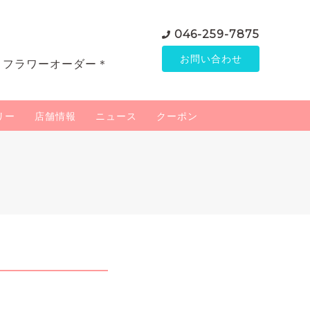
046-259-7875
お問い合わせ
＊フラワーオーダー＊
リー
店舗情報
ニュース
クーポン