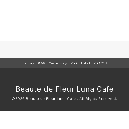
Today :
849
| Yesterday :
253
| Total :
733051
Beaute de Fleur Luna Cafe
©2026
Beaute de Fleur Luna Cafe
. All Rights Reserved.