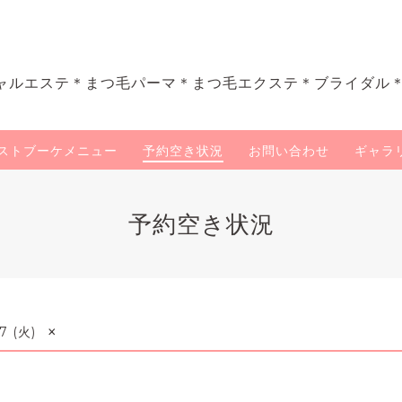
ャルエステ＊まつ毛パーマ＊まつ毛エクステ＊ブライダル
ストブーケメニュー
予約空き状況
お問い合わせ
ギャラ
予約空き状況
×
7 (火)