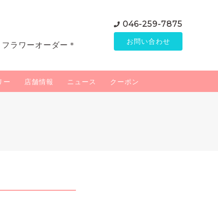
046-259-7875
お問い合わせ
＊フラワーオーダー＊
リー
店舗情報
ニュース
クーポン