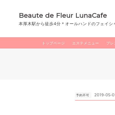
Beaute de Fleur LunaCafe
本厚木駅から徒歩4分＊オールハンドのフェイシ
トップページ
エステメニュー
プレ
2019-05-0
予約不可