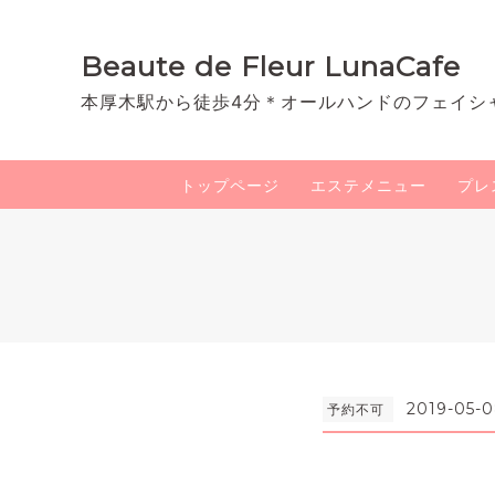
Beaute de Fleur LunaCafe
本厚木駅から徒歩4分＊オールハンドのフェイシ
トップページ
エステメニュー
プレ
2019-05-0
予約不可