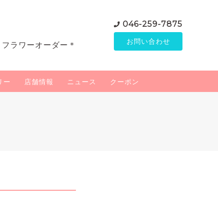
046-259-7875
お問い合わせ
＊フラワーオーダー＊
リー
店舗情報
ニュース
クーポン