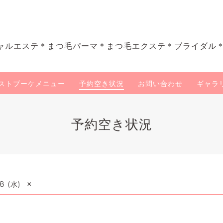
ャルエステ＊まつ毛パーマ＊まつ毛エクステ＊ブライダル
ストブーケメニュー
予約空き状況
お問い合わせ
ギャラ
予約空き状況
×
8 (水)