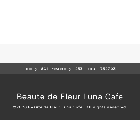
Today :
501
| Yesterday :
253
| Total :
732703
Beaute de Fleur Luna Cafe
©2026
Beaute de Fleur Luna Cafe
. All Rights Reserved.