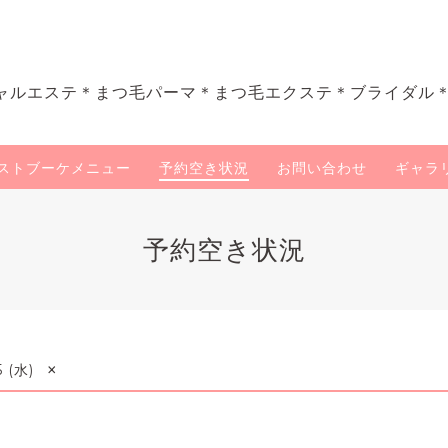
ャルエステ＊まつ毛パーマ＊まつ毛エクステ＊ブライダル
ストブーケメニュー
予約空き状況
お問い合わせ
ギャラ
予約空き状況
×
5 (水)