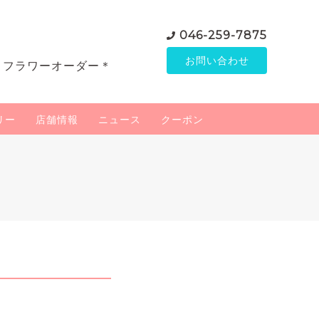
046-259-7875
お問い合わせ
＊フラワーオーダー＊
リー
店舗情報
ニュース
クーポン