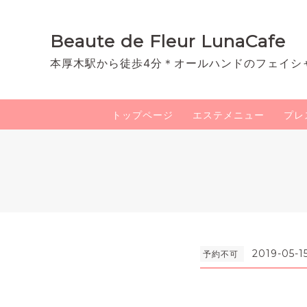
Beaute de Fleur LunaCafe
本厚木駅から徒歩4分＊オールハンドのフェイシ
トップページ
エステメニュー
プレ
2019-05-1
予約不可