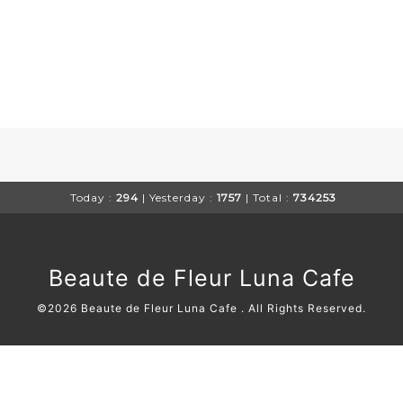
Today :
294
| Yesterday :
1757
| Total :
734253
Beaute de Fleur Luna Cafe
©2026
Beaute de Fleur Luna Cafe
. All Rights Reserved.