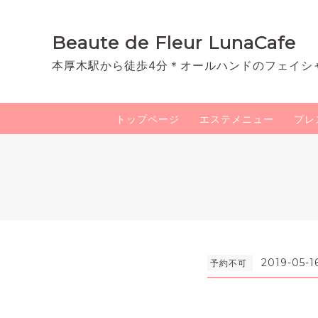
Beaute de Fleur LunaCafe
本厚木駅から徒歩4分＊オールハンドのフェイシ
トップページ
エステメニュー
プレ
2019-05-1
予約不可