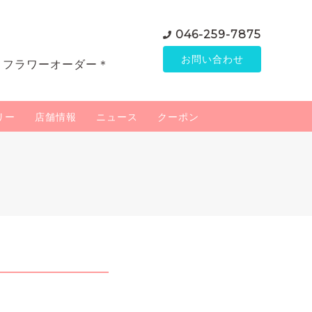
046-259-7875
お問い合わせ
＊フラワーオーダー＊
リー
店舗情報
ニュース
クーポン