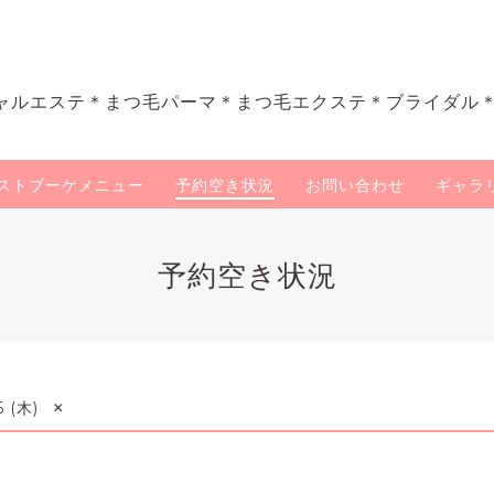
ャルエステ＊まつ毛パーマ＊まつ毛エクステ＊ブライダル
ストブーケメニュー
予約空き状況
お問い合わせ
ギャラ
予約空き状況
×
6 (木)