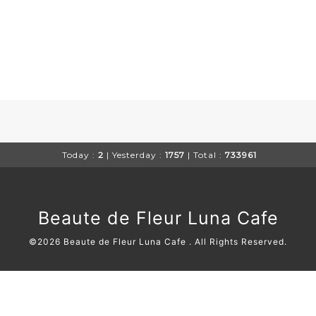
Today :
2
| Yesterday :
1757
| Total :
733961
Beaute de Fleur Luna Cafe
©2026
Beaute de Fleur Luna Cafe
. All Rights Reserved.