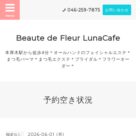
046-259-7875
お問い合わせ
menu
Beaute de Fleur LunaCafe
本厚木駅から徒歩4分＊オールハンドのフェイシャルエステ＊
まつ毛パーマ＊まつ毛エクステ＊ブライダル＊フラワーオー
ダー＊
予約空き状況
2026-06-01 (月)
指定なし