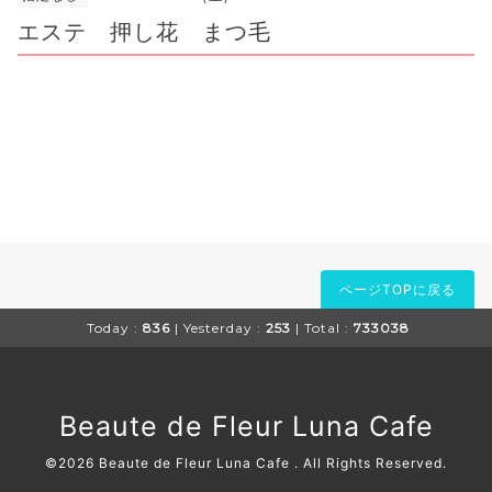
エステ 押し花 まつ毛
ページTOPに戻る
Today :
836
| Yesterday :
253
| Total :
733038
Beaute de Fleur Luna Cafe
©2026
Beaute de Fleur Luna Cafe
. All Rights Reserved.