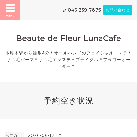
046-259-7875
お問い合わせ
menu
Beaute de Fleur LunaCafe
本厚木駅から徒歩4分＊オールハンドのフェイシャルエステ＊
まつ毛パーマ＊まつ毛エクステ＊ブライダル＊フラワーオー
ダー＊
予約空き状況
2026-06-12 (金)
指定なし