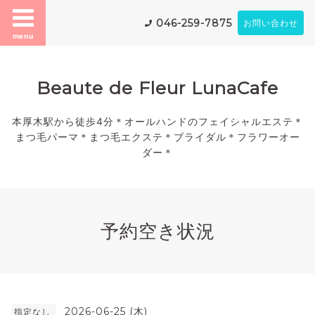
046-259-7875
お問い合わせ
menu
Beaute de Fleur LunaCafe
本厚木駅から徒歩4分＊オールハンドのフェイシャルエステ＊
まつ毛パーマ＊まつ毛エクステ＊ブライダル＊フラワーオー
ダー＊
予約空き状況
2026-06-25 (木)
指定なし