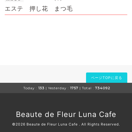
エステ 押し花 まつ毛
ページTOPに戻る
Today :
133
| Yesterday :
1757
| Total :
734092
Beaute de Fleur Luna Cafe
©2026
Beaute de Fleur Luna Cafe
. All Rights Reserved.