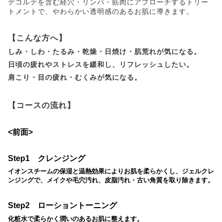
デコルテを含む経穴・リンパ・筋肉にアプローチするトリー
トメントで、やわらかい透明感のあるお肌に導きます。
【こんな方へ】
しみ・しわ・たるみ・乾燥・日焼け・肌荒れ
が気になる。
日頃の疲れやストレスを緩和し、リフレッシュしたい。
肩こり・目の疲れ・むくみ
が気になる。
【コースの流れ】
<前面>
Step1 クレンジング
イオンスチームの保湿と温熱効果によりお肌を柔らかくし、
ジェルクレ
ンジングで、メイクや毛穴汚れ、皮脂汚れ・古い角質を取り除きます。
Step2 ローショントーニング
化粧水で柔らかく潤いのあるお肌に整えます。