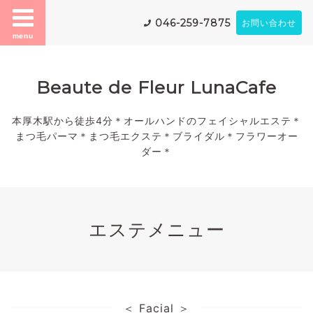
046-259-7875
お問い合わせ
menu
Beaute de Fleur LunaCafe
本厚木駅から徒歩4分＊オールハンドのフェイシャルエステ＊
まつ毛パーマ＊まつ毛エクステ＊ブライダル＊フラワーオー
ダー＊
エステメニュー
＜ Facial ＞